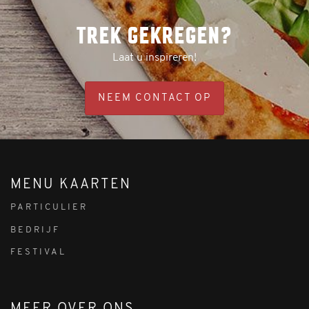
TREK GEKREGEN?
Laat u inspireren!
NEEM CONTACT OP
MENU KAARTEN
PARTICULIER
BEDRIJF
FESTIVAL
MEER OVER ONS