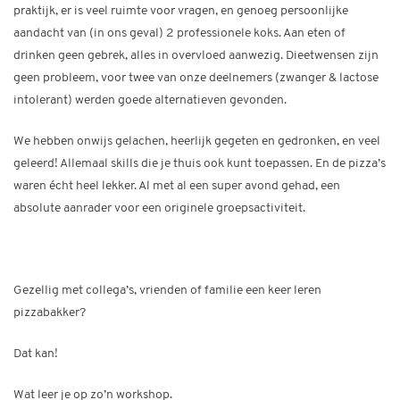
praktijk, er is veel ruimte voor vragen, en genoeg persoonlijke
aandacht van (in ons geval) 2 professionele koks. Aan eten of
drinken geen gebrek, alles in overvloed aanwezig. Dieetwensen zijn
geen probleem, voor twee van onze deelnemers (zwanger & lactose
intolerant) werden goede alternatieven gevonden.
We hebben onwijs gelachen, heerlijk gegeten en gedronken, en veel
geleerd! Allemaal skills die je thuis ook kunt toepassen. En de pizza’s
waren écht heel lekker. Al met al een super avond gehad, een
absolute aanrader voor een originele groepsactiviteit.
Gezellig met collega’s, vrienden of familie een keer leren
pizzabakker?
Dat kan!
Wat leer je op zo’n workshop.